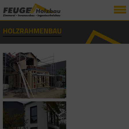
HOLZRAHMENBAU